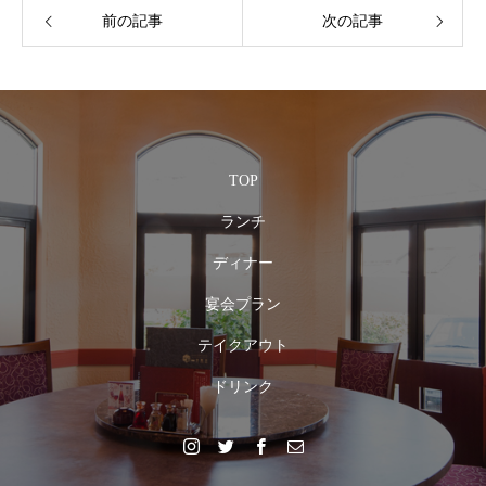
前の記事
次の記事
TOP
ランチ
ディナー
宴会プラン
テイクアウト
ドリンク