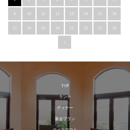
9
10
11
12
13
14
15
16
17
18
19
20
21
22
23
24
TOP
ランチ
ディナー
宴会プラン
テイクアウト