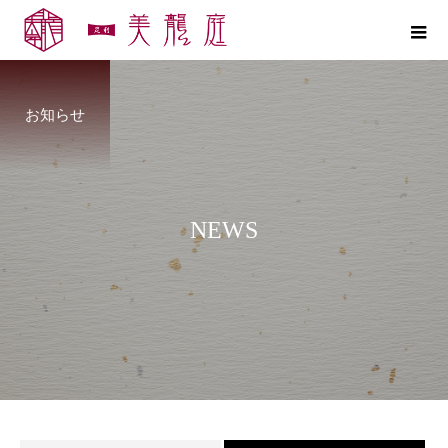
お知らせ
N
E
W
S