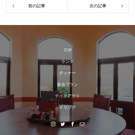
前の記事
次の記事
TOP
ランチ
ディナー
宴会プラン
テイクアウト
ドリンク