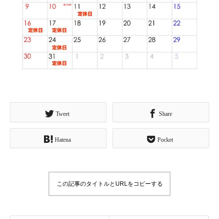
Tweet
Share
Hatena
Pocket
この記事のタイトルとURLをコピーする