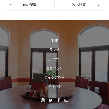
前の記事
次の記事
TOP
ランチ
ディナー
宴会プラン
テイクアウト
ドリンク