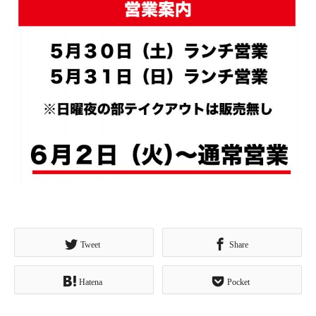
Tweet
Share
Hatena
Pocket