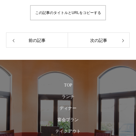
この記事のタイトルとURLをコピーする
前の記事
次の記事
TOP
ランチ
ディナー
宴会プラン
テイクアウト