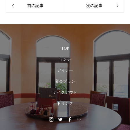
前の記事
次の記事
TOP
ランチ
ディナー
宴会プラン
テイクアウト
ドリンク