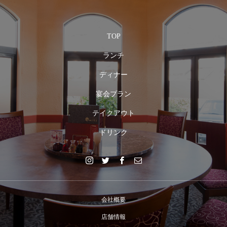
TOP
ランチ
ディナー
宴会プラン
テイクアウト
ドリンク
会社概要
店舗情報